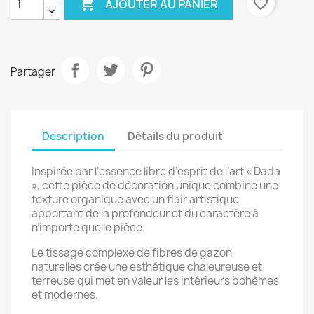

favorite_border
AJOUTER AU PANIER
Partager
Description
Détails du produit
Inspirée par l’essence libre d’esprit de l’art « Dada
», cette pièce de décoration unique combine une
texture organique avec un flair artistique,
apportant de la profondeur et du caractère à
n’importe quelle pièce.
Le tissage complexe de fibres de gazon
naturelles crée une esthétique chaleureuse et
terreuse qui met en valeur les intérieurs bohèmes
et modernes.