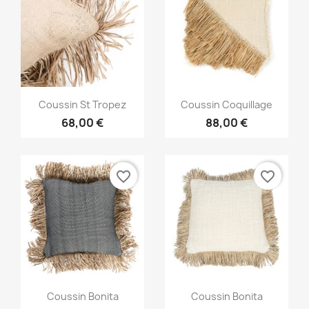
Aperçu rapide
Aperçu rapide


Coussin St Tropez
Coussin Coquillage
68,00 €
88,00 €
favorite_border
favorite_border
Aperçu rapide
Aperçu rapide


Coussin Bonita
Coussin Bonita