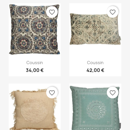
favorite_border
favorite_border
Aperçu rapide
Aperçu rapide


Coussin
Coussin
34,00 €
42,00 €
favorite_border
favorite_border