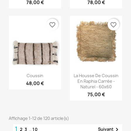
78,00 €
78,00 €
favorite_border
favorite_border
Aperçu rapide
Aperçu rapide


Coussin
La Housse De Coussin
En Raphia Carrée -
48,00 €
Naturel - 60x60
75,00 €
Affichage 1-12 de 120 article(s)
1

Suivant
2
3
…
10