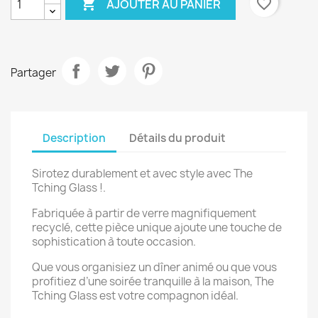

favorite_border
AJOUTER AU PANIER
Partager
Description
Détails du produit
Sirotez durablement et avec style avec The
Tching Glass !.
Fabriquée à partir de verre magnifiquement
recyclé, cette pièce unique ajoute une touche de
sophistication à toute occasion.
Que vous organisiez un dîner animé ou que vous
profitiez d’une soirée tranquille à la maison, The
Tching Glass est votre compagnon idéal.