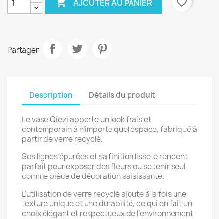

favorite_border
AJOUTER AU PANIER
Partager
Description
Détails du produit
Le vase Qiezi apporte un look frais et
contemporain à n’importe quel espace, fabriqué à
partir de verre recyclé.
Ses lignes épurées et sa finition lisse le rendent
parfait pour exposer des fleurs ou se tenir seul
comme pièce de décoration saisissante.
L’utilisation de verre recyclé ajoute à la fois une
texture unique et une durabilité, ce qui en fait un
choix élégant et respectueux de l’environnement