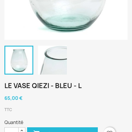
LE VASE QIEZI - BLEU - L
65,00 €
TTC
Quantité