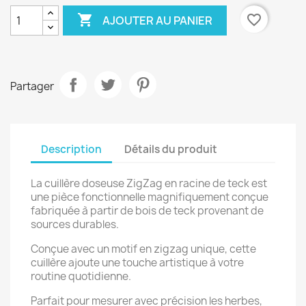

favorite_border
AJOUTER AU PANIER
Partager
Description
Détails du produit
La cuillère doseuse ZigZag en racine de teck est
une pièce fonctionnelle magnifiquement conçue
fabriquée à partir de bois de teck provenant de
sources durables.
Conçue avec un motif en zigzag unique, cette
cuillère ajoute une touche artistique à votre
routine quotidienne.
Parfait pour mesurer avec précision les herbes,