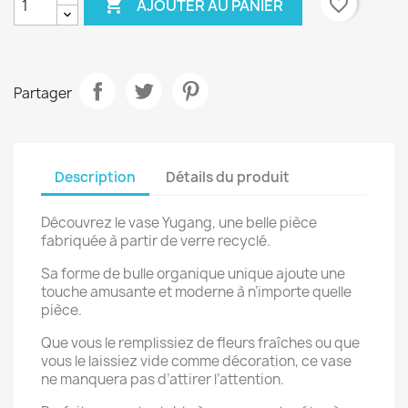

favorite_border
AJOUTER AU PANIER
Partager
Description
Détails du produit
Découvrez le vase Yugang, une belle pièce
fabriquée à partir de verre recyclé.
Sa forme de bulle organique unique ajoute une
touche amusante et moderne à n’importe quelle
pièce.
Que vous le remplissiez de fleurs fraîches ou que
vous le laissiez vide comme décoration, ce vase
ne manquera pas d’attirer l’attention.