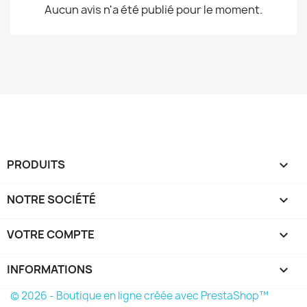
Aucun avis n'a été publié pour le moment.
PRODUITS

NOTRE SOCIÉTÉ

VOTRE COMPTE

INFORMATIONS
keyboard_arrow_down
© 2026 - Boutique en ligne créée avec PrestaShop™