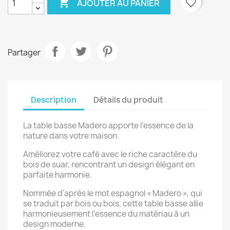

favorite_border
AJOUTER AU PANIER
Partager
Description
Détails du produit
La table basse Madero apporte l’essence de la
nature dans votre maison.
Améliorez votre café avec le riche caractère du
bois de suar, rencontrant un design élégant en
parfaite harmonie.
Nommée d’après le mot espagnol « Madero », qui
se traduit par bois ou bois, cette table basse allie
harmonieusement l’essence du matériau à un
design moderne.