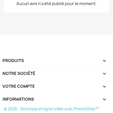
Aucun avis n'a été publié pour le moment.
PRODUITS

NOTRE SOCIÉTÉ

VOTRE COMPTE

INFORMATIONS
keyboard_arrow_down
© 2026 - Boutique en ligne créée avec PrestaShop™