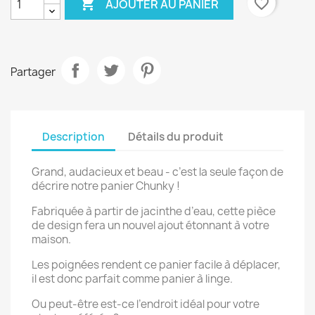

favorite_border
AJOUTER AU PANIER
Partager
Description
Détails du produit
Grand, audacieux et beau - c’est la seule façon de
décrire notre panier Chunky !
Fabriquée à partir de jacinthe d’eau, cette pièce
de design fera un nouvel ajout étonnant à votre
maison.
Les poignées rendent ce panier facile à déplacer,
il est donc parfait comme panier à linge.
Ou peut-être est-ce l’endroit idéal pour votre