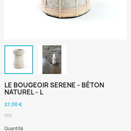
LE BOUGEOIR SERENE - BÉTON
NATUREL - L
27,00 €
TTC
Quantité