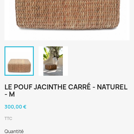
LE POUF JACINTHE CARRÉ - NATUREL
- M
300,00 €
TTC
Quantité