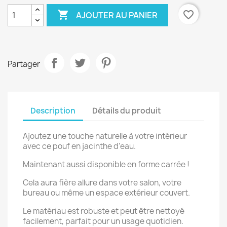

favorite_border
AJOUTER AU PANIER
Partager
Description
Détails du produit
Ajoutez une touche naturelle à votre intérieur
avec ce pouf en jacinthe d’eau.
Maintenant aussi disponible en forme carrée !
Cela aura fière allure dans votre salon, votre
bureau ou même un espace extérieur couvert.
Le matériau est robuste et peut être nettoyé
facilement, parfait pour un usage quotidien.