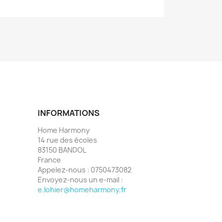
INFORMATIONS
Home Harmony
14 rue des écoles
83150 BANDOL
France
Appelez-nous :
0750473082
Envoyez-nous un e-mail :
e.lohier@homeharmony.fr