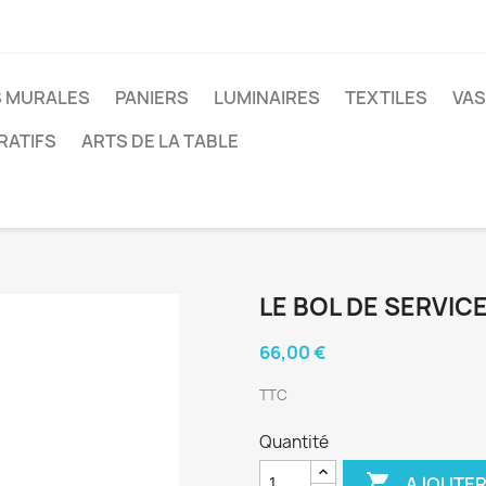
 MURALES
PANIERS
LUMINAIRES
TEXTILES
VAS
RATIFS
ARTS DE LA TABLE
LE BOL DE SERVI
66,00 €
TTC
Quantité

AJOUTER