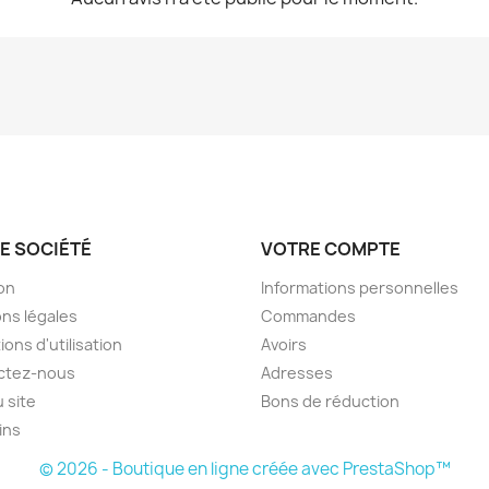
E SOCIÉTÉ
VOTRE COMPTE
son
Informations personnelles
ns légales
Commandes
ions d'utilisation
Avoirs
ctez-nous
Adresses
u site
Bons de réduction
ins
© 2026 - Boutique en ligne créée avec PrestaShop™