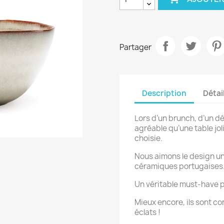
Partager
Description
Détai
Lors d’un brunch, d’un déj
agréable qu’une table jol
choisie.
Nous aimons le design un
céramiques portugaises
Un véritable must-have p
Mieux encore, ils sont co
éclats !