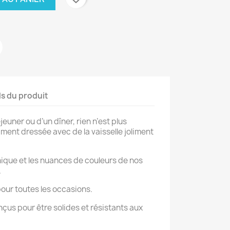
ls du produit
euner ou d’un dîner, rien n’est plus
iment dressée avec de la vaisselle joliment
ique et les nuances de couleurs de nos
.
our toutes les occasions.
nçus pour être solides et résistants aux