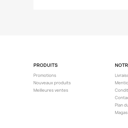
PRODUITS
NOTR
Promotions
Livrai
Nouveaux produits
Mentio
Meilleures ventes
Condit
Conta
Plan d
Magas