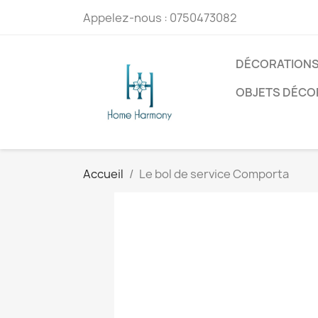
Appelez-nous :
0750473082
DÉCORATIONS
OBJETS DÉCO
Accueil
Le bol de service Comporta