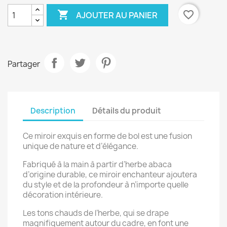

favorite_border
AJOUTER AU PANIER
Partager
Description
Détails du produit
Ce miroir exquis en forme de bol est une fusion
unique de nature et d’élégance.
Fabriqué à la main à partir d’herbe abaca
d’origine durable, ce miroir enchanteur ajoutera
du style et de la profondeur à n’importe quelle
décoration intérieure.
Les tons chauds de l’herbe, qui se drape
magnifiquement autour du cadre, en font une