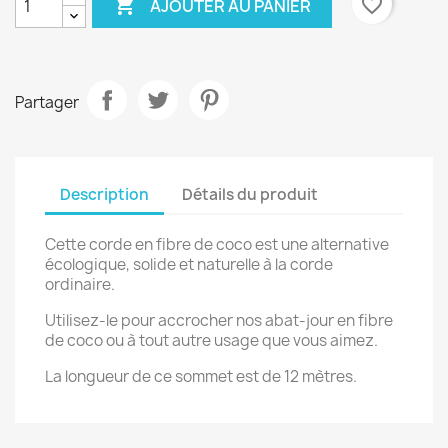

favorite_border
AJOUTER AU PANIER
Partager
Description
Détails du produit
Cette corde en fibre de coco est une alternative
écologique, solide et naturelle à la corde
ordinaire.
Utilisez-le pour accrocher nos abat-jour en fibre
de coco ou à tout autre usage que vous aimez.
La longueur de ce sommet est de 12 mètres.