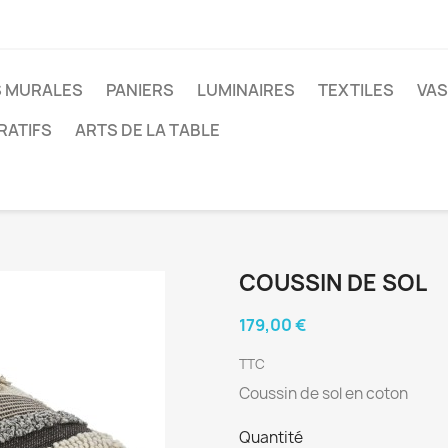
 MURALES
PANIERS
LUMINAIRES
TEXTILES
VAS
RATIFS
ARTS DE LA TABLE
COUSSIN DE SOL
179,00 €
TTC
Coussin de sol en coton
Quantité