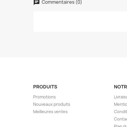
Commentaires (0)
PRODUITS
NOTR
Promotions
Livrai
Nouveaux produits
Mentio
Meilleures ventes
Condit
Conta
Plan d