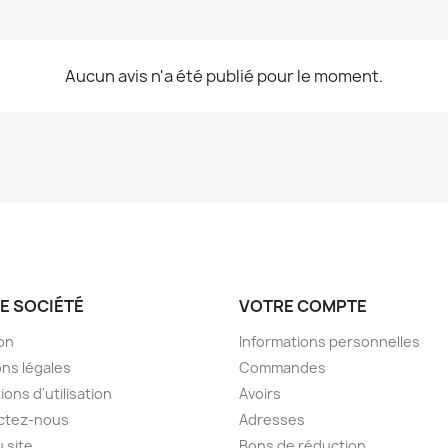
Aucun avis n'a été publié pour le moment.
E SOCIÉTÉ
VOTRE COMPTE
son
Informations personnelles
ns légales
Commandes
ions d'utilisation
Avoirs
ctez-nous
Adresses
u site
Bons de réduction