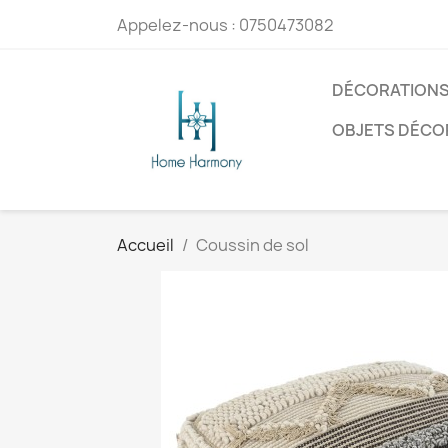
Appelez-nous :
0750473082
DÉCORATIONS
OBJETS DÉCO
Accueil
Coussin de sol