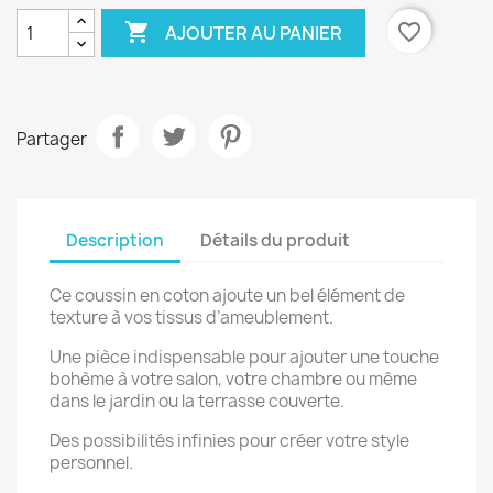

favorite_border
AJOUTER AU PANIER
Partager
Description
Détails du produit
Ce coussin en coton ajoute un bel élément de
texture à vos tissus d’ameublement.
Une pièce indispensable pour ajouter une touche
bohème à votre salon, votre chambre ou même
dans le jardin ou la terrasse couverte.
Des possibilités infinies pour créer votre style
personnel.