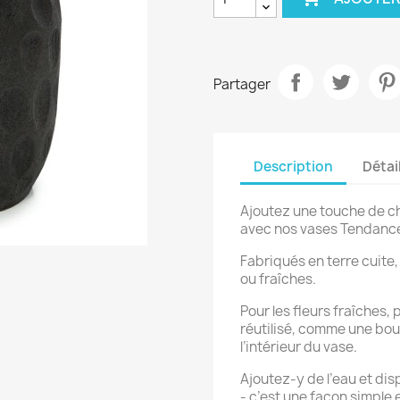
Partager
Description
Détai
Ajoutez une touche de ch
avec nos vases Tendanc
Fabriqués en terre cuite, 
ou fraîches.
Pour les fleurs fraîches, 
réutilisé, comme une bout
l’intérieur du vase.
Ajoutez-y de l’eau et di
- c’est une façon simple 