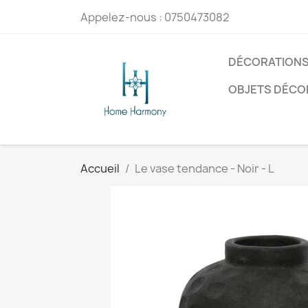
Appelez-nous :
0750473082
DÉCORATIONS
OBJETS DÉCO
Accueil
Le vase tendance - Noir - L