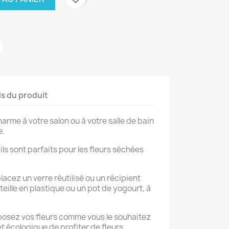
ls du produit
arme à votre salon ou à votre salle de bain
e.
ils sont parfaits pour les fleurs séchées
placez un verre réutilisé ou un récipient
eille en plastique ou un pot de yogourt, à
sposez vos fleurs comme vous le souhaitez
et écologique de profiter de fleurs