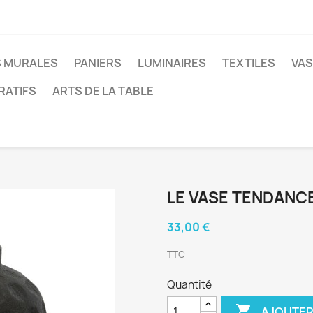
 MURALES
PANIERS
LUMINAIRES
TEXTILES
VAS
RATIFS
ARTS DE LA TABLE
LE VASE TENDANCE 
33,00 €
TTC
Quantité

AJOUTER