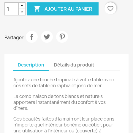

favorite_border
AJOUTER AU PANIER
Partager
Description
Détails du produit
Ajoutez une touche tropicale à votre table avec
ces sets de table en raphia et jonc de mer.
La combinaison de tons blancs et naturels
apportera instantanément du confort à vos
dîners.
Ces beautés faites à la main ont leur place dans
n’importe quel intérieur bohème ou côtier, pour
une utilisation à l’intérieur ou (couverte) à