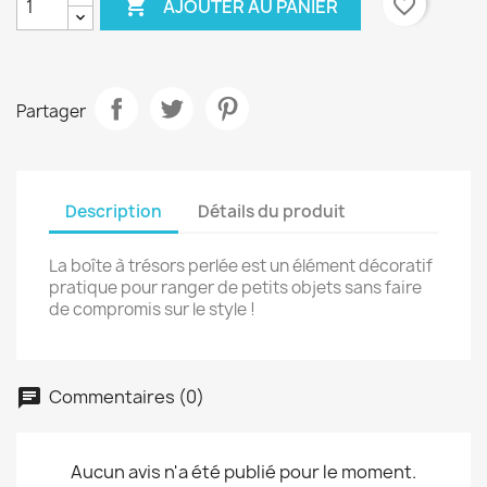

favorite_border
AJOUTER AU PANIER
Partager
Description
Détails du produit
La boîte à trésors perlée est un élément décoratif
pratique pour ranger de petits objets sans faire
de compromis sur le style !
Commentaires (0)
Aucun avis n'a été publié pour le moment.