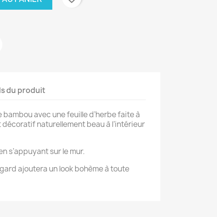
ls du produit
bambou avec une feuille d’herbe faite à
 décoratif naturellement beau à l’intérieur
 en s’appuyant sur le mur.
ard ajoutera un look bohème à toute