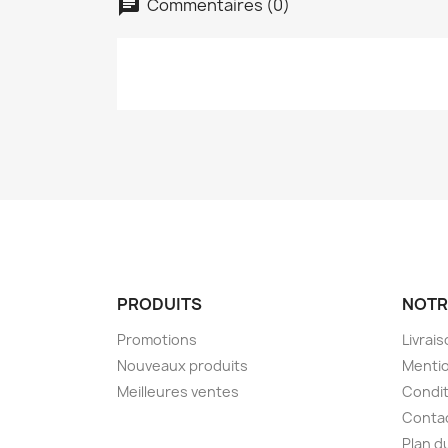
Commentaires (0)
PRODUITS
NOTR
Promotions
Livrai
Nouveaux produits
Mentio
Meilleures ventes
Condit
Conta
Plan d