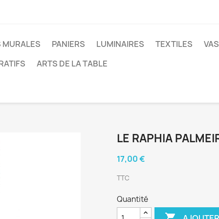
 MURALES
PANIERS
LUMINAIRES
TEXTILES
VAS
RATIFS
ARTS DE LA TABLE
LE RAPHIA PALMEIR
17,00 €
TTC
Quantité

AJOUTER