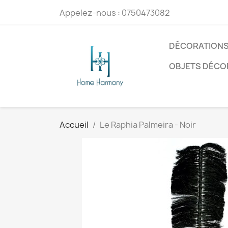
Appelez-nous :
0750473082
DÉCORATIONS
OBJETS DÉCO
Accueil
Le Raphia Palmeira - Noir