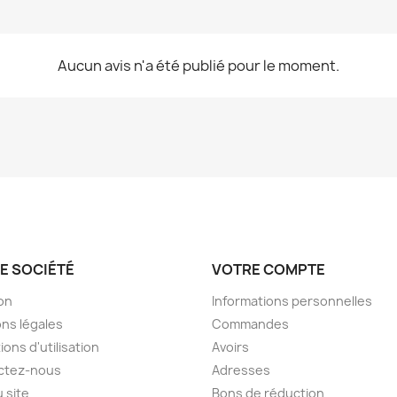
Aucun avis n'a été publié pour le moment.
E SOCIÉTÉ
VOTRE COMPTE
son
Informations personnelles
ns légales
Commandes
ions d'utilisation
Avoirs
ctez-nous
Adresses
u site
Bons de réduction