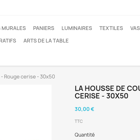
 MURALES
PANIERS
LUMINAIRES
TEXTILES
VAS
RATIFS
ARTS DE LA TABLE
- Rouge cerise - 30x50
LA HOUSSE DE CO
CERISE - 30X50
30,00 €
TTC
Quantité