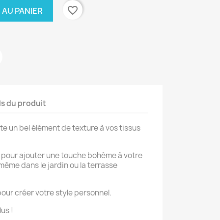
favorite_border
 AU PANIER
ls du produit
e un bel élément de texture à vos tissus
 pour ajouter une touche bohème à votre
même dans le jardin ou la terrasse
pour créer votre style personnel.
us !