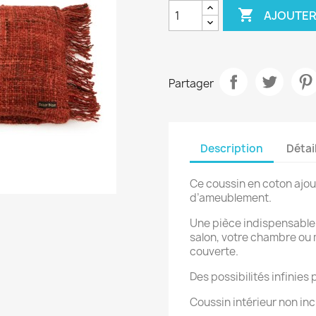

AJOUTER
Partager
Description
Détai
Ce coussin en coton ajout
d’ameublement.
Une pièce indispensable
salon, votre chambre ou 
couverte.
Des possibilités infinies 
Coussin intérieur non incl