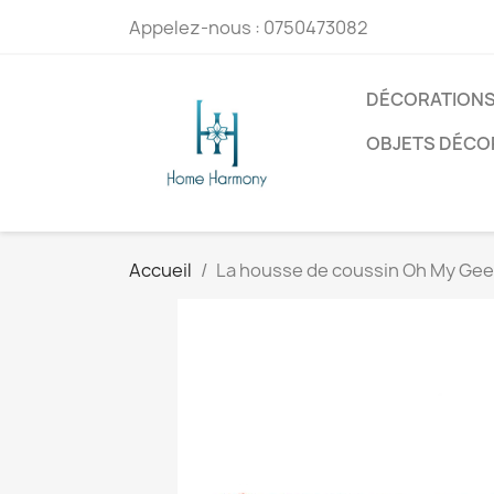
Appelez-nous :
0750473082
DÉCORATIONS
OBJETS DÉCO
Accueil
La housse de coussin Oh My Gee 