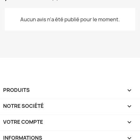
Aucun avis n'a été publié pour le moment.
PRODUITS

NOTRE SOCIÉTÉ

VOTRE COMPTE

INFORMATIONS
keyboard_arrow_down