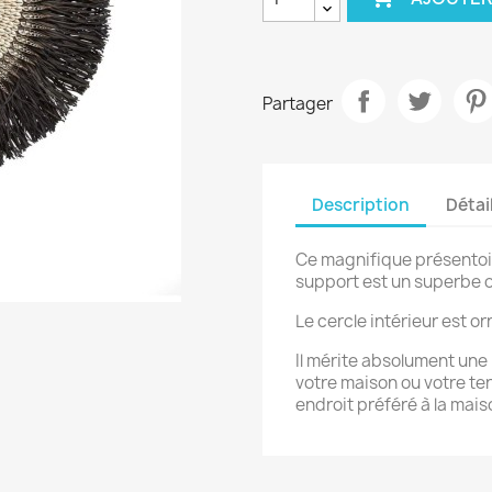
Partager
Description
Détai
Ce magnifique présentoi
support est un superbe o
Le cercle intérieur est or
Il mérite absolument une 
votre maison ou votre te
endroit préféré à la mais