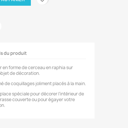
ls du produit
r en forme de cerceau en raphia sur
bjet de décoration.
né de coquillages joliment placés à la main.
place spéciale pour décorer l’intérieur de
rrasse couverte ou pour égayer votre
on.