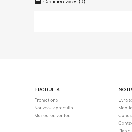
Commentaires (0)
PRODUITS
NOTR
Promotions
Livrai
Nouveaux produits
Mentio
Meilleures ventes
Condit
Conta
Plan d