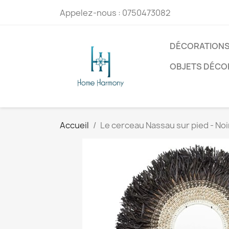
Appelez-nous :
0750473082
DÉCORATIONS
OBJETS DÉCO
Accueil
Le cerceau Nassau sur pied - Noir