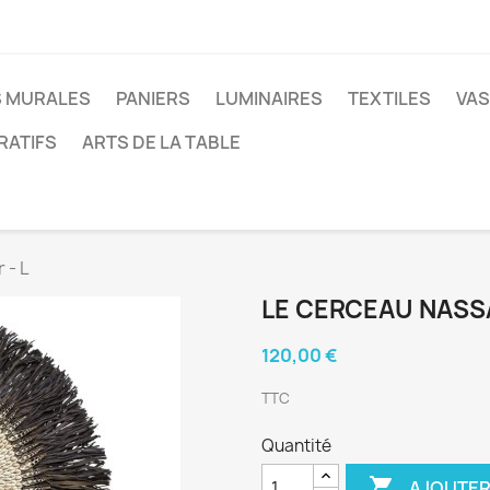
 MURALES
PANIERS
LUMINAIRES
TEXTILES
VAS
RATIFS
ARTS DE LA TABLE
 - L
LE CERCEAU NASSAU
120,00 €
TTC
Quantité

AJOUTER