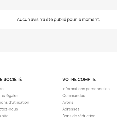
Aucun avis n'a été publié pour le moment.
E SOCIÉTÉ
VOTRE COMPTE
son
Informations personnelles
ns légales
Commandes
ions d'utilisation
Avoirs
ctez-nous
Adresses
u site
Bons de réduction