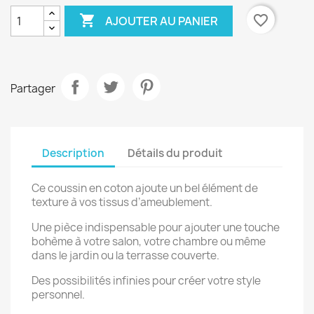

favorite_border
AJOUTER AU PANIER
Partager
Description
Détails du produit
Ce coussin en coton ajoute un bel élément de
texture à vos tissus d’ameublement.
Une pièce indispensable pour ajouter une touche
bohème à votre salon, votre chambre ou même
dans le jardin ou la terrasse couverte.
Des possibilités infinies pour créer votre style
personnel.