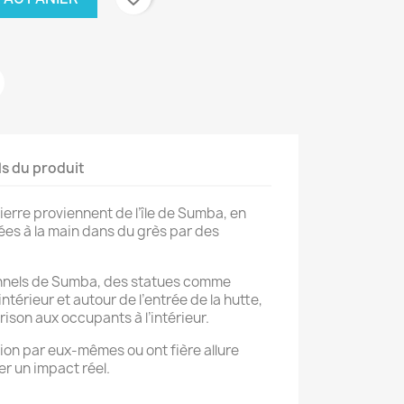
ls du produit
ierre proviennent de l’île de Sumba, en
ées à la main dans du grès par des
ionnels de Sumba, des statues comme
intérieur et autour de l’entrée de la hutte,
rison aux occupants à l’intérieur.
ation par eux-mêmes ou ont fière allure
r un impact réel.