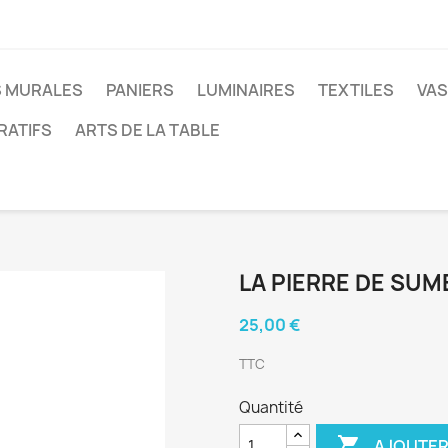
 MURALES
PANIERS
LUMINAIRES
TEXTILES
VAS
RATIFS
ARTS DE LA TABLE
LA PIERRE DE SUM
25,00 €
TTC
Quantité

AJOUTER