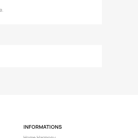
e.
INFORMATIONS
Home Harmony