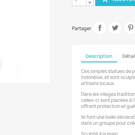
Partager
Description
Détai
Ces simples statues de p
Indonésie, et sont sculpt
artisans locaux.
Dans les villages tradit
celles-ci sont placées à l’
offrant protection et gué
Ils font une belle déclar
dans un groupe pour crée
Sculpté à la main.