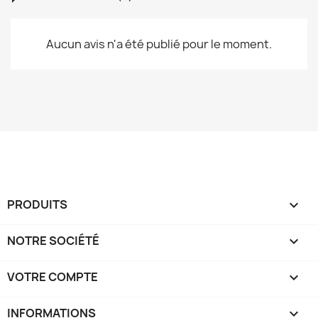
Aucun avis n'a été publié pour le moment.
PRODUITS

NOTRE SOCIÉTÉ

VOTRE COMPTE

INFORMATIONS
keyboard_arrow_down