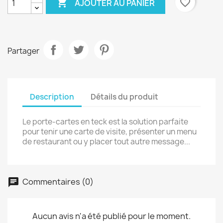

favorite_border
AJOUTER AU PANIER
Partager
Description
Détails du produit
Le porte-cartes en teck est la solution parfaite
pour tenir une carte de visite, présenter un menu
de restaurant ou y placer tout autre message...
Commentaires (0)
Aucun avis n'a été publié pour le moment.