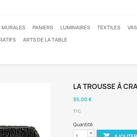
 MURALES
PANIERS
LUMINAIRES
TEXTILES
VAS
RATIFS
ARTS DE LA TABLE
LA TROUSSE À CRA
35,00 €
TTC
Quantité

AJOUTER