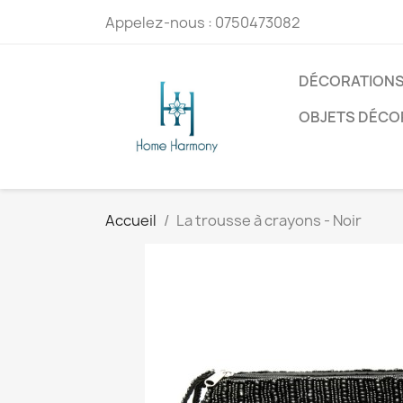
Appelez-nous :
0750473082
DÉCORATIONS
OBJETS DÉCO
Accueil
La trousse à crayons - Noir