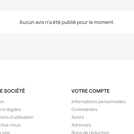
Aucun avis n'a été publié pour le moment.
E SOCIÉTÉ
VOTRE COMPTE
son
Informations personnelles
ns légales
Commandes
ions d'utilisation
Avoirs
ctez-nous
Adresses
u site
Bons de réduction