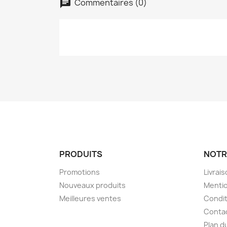
Commentaires (0)
PRODUITS
NOTR
Promotions
Livrai
Nouveaux produits
Mentio
Meilleures ventes
Condit
Conta
Plan d