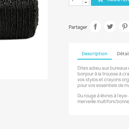
Partager
Description
Détai
Dites adieu aux bureaux 
bonjour à la trousse à cr
vos stylos et crayons or
pour vos essentiels de m
Du rouge à lèvres à l’eye-
merveille multifonctionnel