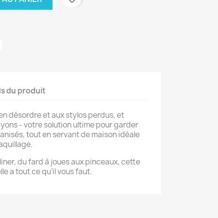
ls du produit
en désordre et aux stylos perdus, et
ayons - votre solution ultime pour garder
ganisés, tout en servant de maison idéale
aquillage.
liner, du fard à joues aux pinceaux, cette
le a tout ce qu’il vous faut.