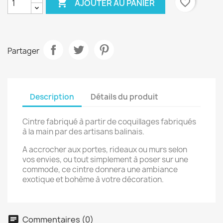

favorite_border
AJOUTER AU PANIER
Partager
Description
Détails du produit
Cintre fabriqué à partir de coquillages fabriqués
à la main par des artisans balinais.
A accrocher aux portes, rideaux ou murs selon
vos envies, ou tout simplement à poser sur une
commode, ce cintre donnera une ambiance
exotique et bohème à votre décoration.
Commentaires (0)