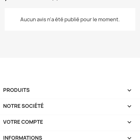
Aucun avis n'a été publié pour le moment.
PRODUITS

NOTRE SOCIÉTÉ

VOTRE COMPTE

INFORMATIONS
keyboard_arrow_down